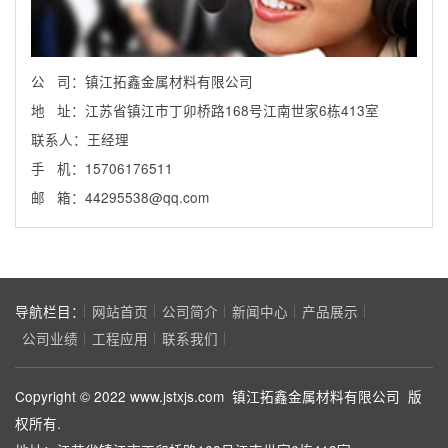
公 司：镇江拓鑫金属材料有限公司
地 址：江苏省镇江市丁卯桥路168号江南世家6栋413室
联系人：王经理
手 机：15706176511
邮 箱：44295538@qq.com
导航栏目：
网站首页
公司简介
新闻中心
产品展示
公司业绩
工程应用
联系我们
Copyright © 2022 www.jstxjs.com 镇江拓鑫金属材料有限公司 版
权所有.