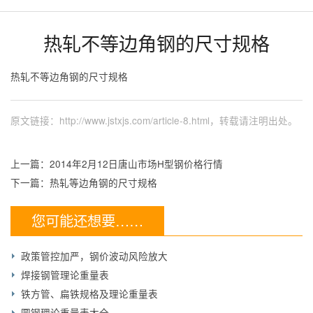
热轧不等边角钢的尺寸规格
热轧不等边角钢的尺寸规格
原文链接：
http://www.jstxjs.com/article-8.html
，转载请注明出处。
上一篇：
2014年2月12日唐山市场H型钢价格行情
下一篇：
热轧等边角钢的尺寸规格
您可能还想要……
政策管控加严，钢价波动风险放大
焊接钢管理论重量表
铁方管、扁铁规格及理论重量表
圆钢理论重量表大全